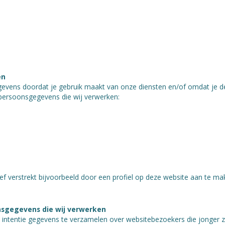
en
gevens doordat je gebruik maakt van onze diensten en/of omdat je de
 persoonsgegevens die wij verwerken:
ef verstrekt bijvoorbeeld door een profiel op deze website aan te ma
nsgegevens die wij verwerken
e intentie gegevens te verzamelen over websitebezoekers die jonger z