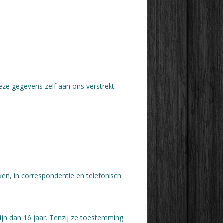
ze gegevens zelf aan ons verstrekt.
ken, in correspondentie en telefonisch
ijn dan 16 jaar. Tenzij ze toestemming