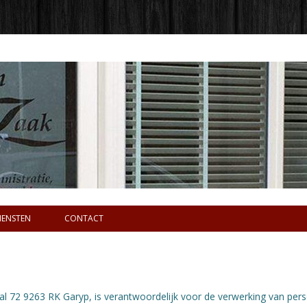
IENSTEN
CONTACT
tal 72 9263 RK Garyp, is verantwoordelijk voor de verwerking van p