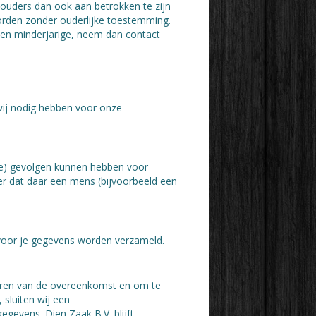
 ouders dan ook aan betrokken te zijn
worden zonder ouderlijke toestemming.
een minderjarige, neem dan contact
 wij nodig hebben voor onze
jke) gevolgen kunnen hebben voor
r dat daar een mens (bijvoorbeeld een
rvoor je gegevens worden verzameld.
voeren van de overeenkomst en om te
 sluiten wij een
gevens. Dien Zaak B.V. blijft